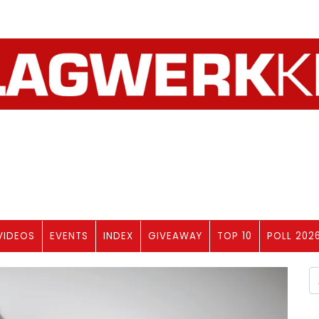
VIDEOS
EVENTS
INDEX
GIVEAWAY
TOP 10
POLL 202