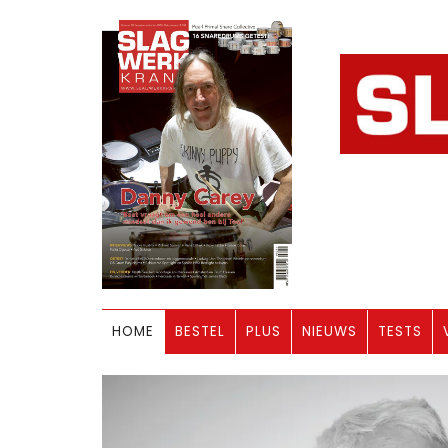
HOME
BESTEL
PLUS
NIEUWS
TESTS